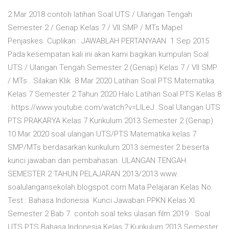
2 Mar 2018 contoh latihan Soal UTS / Ulangan Tengah
Semester 2 / Genap Kelas 7 / VII SMP / MTs Mapel
Penjaskes. Cuplikan : JAWABLAH PERTANYAAN 1 Sep 2015
Pada kesempatan kali ini akan kami bagikan kumpulan Soal
UTS / Ulangan Tengah Semester 2 (Genap) Kelas 7 / VII SMP
/ MTs . Silakan Klik 8 Mar 2020 Latihan Soal PTS Matematika
Kelas 7 Semester 2 Tahun 2020 Halo Latihan Soal PTS Kelas 8
: https://www.youtube.com/watch?v=LILeJ. Soal Ulangan UTS
PTS PRAKARYA Kelas 7 Kurikulum 2013 Semester 2 (Genap)
10 Mar 2020 soal ulangan UTS/PTS Matematika kelas 7
SMP/MTs berdasarkan kurikulum 2013 semester 2 beserta
kunci jawaban dan pembahasan. ULANGAN TENGAH
SEMESTER 2 TAHUN PELAJARAN 2013/2013 www.
soalulangansekolah.blogspot.com Mata Pelajaran Kelas No.
Test : Bahasa Indonesia Kunci Jawaban PPKN Kelas XI
Semester 2 Bab 7. contoh soal teks ulasan film 2019 · Soal
UTS PTS Bahasa Indonesia Kelas 7 Kurikulum 2013 Semester