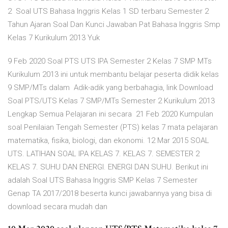
2 Soal UTS Bahasa Inggris Kelas 1 SD terbaru Semester 2
Tahun Ajaran Soal Dan Kunci Jawaban Pat Bahasa Inggris Smp
Kelas 7 Kurikulum 2013 Yuk
9 Feb 2020 Soal PTS UTS IPA Semester 2 Kelas 7 SMP MTs
Kurikulum 2013 ini untuk membantu belajar peserta didik kelas
9 SMP/MTs dalam Adik-adik yang berbahagia, link Download
Soal PTS/UTS Kelas 7 SMP/MTs Semester 2 Kurikulum 2013
Lengkap Semua Pelajaran ini secara 21 Feb 2020 Kumpulan
soal Penilaian Tengah Semester (PTS) kelas 7 mata pelajaran
matematika, fisika, biologi, dan ekonomi. 12 Mar 2015 SOAL
UTS. LATIHAN SOAL IPA KELAS 7. KELAS 7. SEMESTER 2
KELAS 7. SUHU DAN ENERGI. ENERGI DAN SUHU. Berikut ini
adalah Soal UTS Bahasa Inggris SMP Kelas 7 Semester
Genap TA 2017/2018 beserta kunci jawabannya yang bisa di
download secara mudah dan