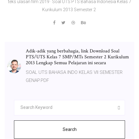
teks ulasan film 2019 · Soal UTS PTS Bahasa Indonesia Kelas 7
Kurikulum 2013 Semester 2
Adik-adik yang berbahagia, link Download Soal
PTS/UTS Kelas 7 SMP/MTs Semester 2 Kurikulum
2013 Lengkap Semua Pelajaran ini secara
SOAL UTS BAHASA INDO KELAS VII SEMESTER
GENAP.PDF
Search