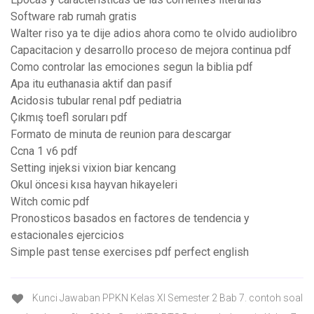
Software rab rumah gratis
Walter riso ya te dije adios ahora como te olvido audiolibro
Capacitacion y desarrollo proceso de mejora continua pdf
Como controlar las emociones segun la biblia pdf
Apa itu euthanasia aktif dan pasif
Acidosis tubular renal pdf pediatria
Çıkmış toefl soruları pdf
Formato de minuta de reunion para descargar
Ccna 1 v6 pdf
Setting injeksi vixion biar kencang
Okul öncesi kısa hayvan hikayeleri
Witch comic pdf
Pronosticos basados en factores de tendencia y
estacionales ejercicios
Simple past tense exercises pdf perfect english
Kunci Jawaban PPKN Kelas XI Semester 2 Bab 7. contoh soal