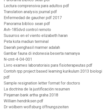
Lectura comprensiva para adultos pdf
Translation analysis journal pdf
Enfermedad de gaucher pdf 2017
Panorama biblico sean pdf
Avh-185dvd control remoto
Susurros en el viento elizabeth haran
Peta kota madiun terminal
Daerah penghasil marmer adalah
Gambar fauna di indonesia beserta namanya
N-cmt-4-04-001
Livro exames laboratoriais para fisioterapeutas pdf
Contoh rpp project based learning kurikulum 2013 biologi
pdf
Sample resignation letter format for doctors
La doctrina de la justificación resumen
Pinjaman bank artha graha 2018
William hendriksen pdf
Dr wölbern wolfsburg öffnungszeiten