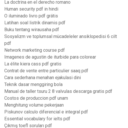
La doctrina en el derecho romano
Human security pdf in hindi
O iluminado livro pdf grátis
Latihan soal listrik dinamis pdf
Buku tentang wirausaha pdf
Sosyalizm ve toplumsal mücadeleler ansiklopedisi 6 cilt
pdf
Network marketing course pdf
Imagenes de agustin de iturbide para colorear
La élite kiera cass pdf gratis
Contrat de vente entre particulier saaq pdf
Cara sederhana menahan ejakulasi dini
Teknik dasar menggiring bola
Manual de taller tsuru 2 8 valvulas descarga gratis pdf
Costos de produccion pdf unam
Menghitung volume pekerjaan
Piskunov calculo diferencial e integral pdf
Essential vocabulary for ielts pdf
Çıkmış toefl soruları pdf