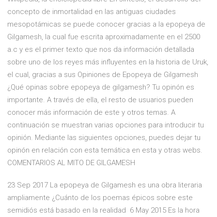
concepto de inmortalidad en las antiguas ciudades
mesopotámicas se puede conocer gracias a la epopeya de
Gilgamesh, la cual fue escrita aproximadamente en el 2500
a.c y es el primer texto que nos da información detallada
sobre uno de los reyes más influyentes en la historia de Uruk,
el cual, gracias a sus Opiniones de Epopeya de Gilgamesh
¿Qué opinas sobre epopeya de gilgamesh? Tu opinón es
importante. A través de ella, el resto de usuarios pueden
conocer más información de este y otros temas. A
continuación se muestran varias opciones para introducir tu
opinión. Mediante las siguientes opciones, puedes dejar tu
opinón en relación con esta temática en esta y otras webs.
COMENTARIOS AL MITO DE GILGAMESH
23 Sep 2017 La epopeya de Gilgamesh es una obra literaria
ampliamente ¿Cuánto de los poemas épicos sobre este
semidiós está basado en la realidad 6 May 2015 Es la hora