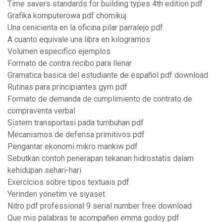
Time savers standards for building types 4th edition pdf
Grafika komputerowa pdf chomikuj
Una cenicienta en la oficina pilar parralejo pdf
A cuanto equivale una libra en kilogramos
Volumen especifico ejemplos
Formato de contra recibo para llenar
Gramatica basica del estudiante de español pdf download
Rutinas para principiantes gym pdf
Formato de demanda de cumplimiento de contrato de
compraventa verbal
Sistem transportasi pada tumbuhan pdf
Mecanismos de defensa primitivos pdf
Pengantar ekonomi mikro mankiw pdf
Sebutkan contoh penerapan tekanan hidrostatis dalam
kehidupan sehari-hari
Exercícios sobre tipos textuais pdf
Yerinden yönetim ve siyaset
Nitro pdf professional 9 serial number free download
Que mis palabras te acompañen emma godoy pdf