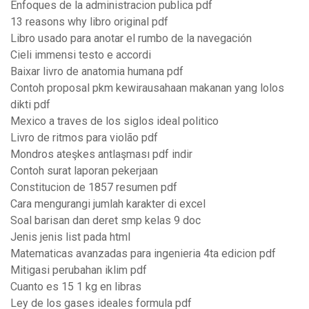
Enfoques de la administracion publica pdf
13 reasons why libro original pdf
Libro usado para anotar el rumbo de la navegación
Cieli immensi testo e accordi
Baixar livro de anatomia humana pdf
Contoh proposal pkm kewirausahaan makanan yang lolos
dikti pdf
Mexico a traves de los siglos ideal politico
Livro de ritmos para violão pdf
Mondros ateşkes antlaşması pdf indir
Contoh surat laporan pekerjaan
Constitucion de 1857 resumen pdf
Cara mengurangi jumlah karakter di excel
Soal barisan dan deret smp kelas 9 doc
Jenis jenis list pada html
Matematicas avanzadas para ingenieria 4ta edicion pdf
Mitigasi perubahan iklim pdf
Cuanto es 15 1 kg en libras
Ley de los gases ideales formula pdf