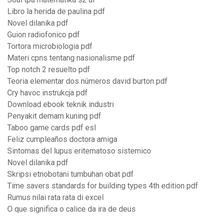
Libro la herida de paulina pdf
Novel dilanika pdf
Guion radiofonico pdf
Tortora microbiologia pdf
Materi cpns tentang nasionalisme pdf
Top notch 2 resuelto pdf
Teoria elementar dos números david burton pdf
Cry havoc instrukcja pdf
Download ebook teknik industri
Penyakit demam kuning pdf
Taboo game cards pdf esl
Feliz cumpleaños doctora amiga
Sintomas del lupus eritematoso sistemico
Novel dilanika pdf
Skripsi etnobotani tumbuhan obat pdf
Time savers standards for building types 4th edition pdf
Rumus nilai rata rata di excel
O que significa o calice da ira de deus