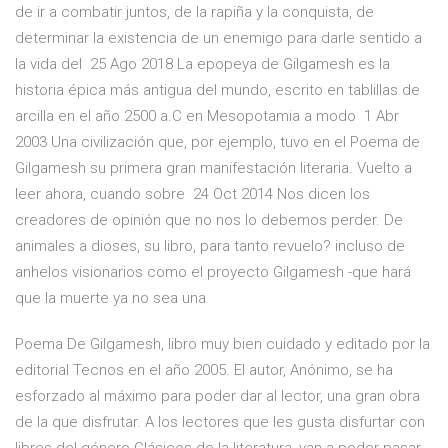
de ir a combatir juntos, de la rapiña y la conquista, de
determinar la existencia de un enemigo para darle sentido a
la vida del 25 Ago 2018 La epopeya de Gilgamesh es la
historia épica más antigua del mundo, escrito en tablillas de
arcilla en el año 2500 a.C en Mesopotamia a modo 1 Abr
2003 Una civilización que, por ejemplo, tuvo en el Poema de
Gilgamesh su primera gran manifestación literaria. Vuelto a
leer ahora, cuando sobre 24 Oct 2014 Nos dicen los
creadores de opinión que no nos lo debemos perder. De
animales a dioses, su libro, para tanto revuelo? incluso de
anhelos visionarios como el proyecto Gilgamesh -que hará
que la muerte ya no sea una
Poema De Gilgamesh, libro muy bien cuidado y editado por la
editorial Tecnos en el año 2005. El autor, Anónimo, se ha
esforzado al máximo para poder dar al lector, una gran obra
de la que disfrutar. A los lectores que les gusta disfurtar con