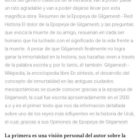
libros del género Clásicos de la literatura, van a poder pasar
un rato agradable y van a poder dejarse llevar por esta
magnífica obra. Resumen de la Epopeya de Gilgamesh - Red
Historia El dolor de la Epopeya de Gilgamesh, y las preguntas
que evoca la muerte de su amigo, resuenan en cada ser
humano que ha luchado con el significado de la vida frente a
la muerte. A pesar de que Gilgamesh finalmente no logra
ganar la inmortalidad en la historia, sus hazañas viven a través
de la palabra escrita y, por lo tanto, él también. Gilgamesh -
Wikipedia, la enciclopedia libre En síntesis, el desarrollo del
concepto de inmortalidad en las antiguas ciudades
mesopotámicas se puede conocer gracias a la epopeya de
Gilgamesh, la cual fue escrita aproximadamente en el 2500
a.c y es el primer texto que nos da información detallada
sobre uno de los reyes más influyentes en la historia de Uruk,
el cual, gracias a sus Opiniones de Epopeya de Gilgamesh
La primera es una visión personal del autor sobre la