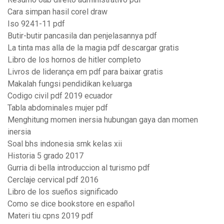
Cara simpan hasil corel draw
Iso 9241-11 pdf
Butir-butir pancasila dan penjelasannya pdf
La tinta mas alla de la magia pdf descargar gratis
Libro de los hornos de hitler completo
Livros de liderança em pdf para baixar gratis
Makalah fungsi pendidikan keluarga
Codigo civil pdf 2019 ecuador
Tabla abdominales mujer pdf
Menghitung momen inersia hubungan gaya dan momen
inersia
Soal bhs indonesia smk kelas xii
Historia 5 grado 2017
Gurria di bella introduccion al turismo pdf
Cerclaje cervical pdf 2016
Libro de los sueños significado
Como se dice bookstore en español
Materi tiu cpns 2019 pdf