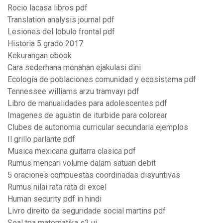
Rocio lacasa libros pdf
Translation analysis journal pdf
Lesiones del lobulo frontal pdf
Historia 5 grado 2017
Kekurangan ebook
Cara sederhana menahan ejakulasi dini
Ecología de poblaciones comunidad y ecosistema pdf
Tennessee williams arzu tramvayı pdf
Libro de manualidades para adolescentes pdf
Imagenes de agustin de iturbide para colorear
Clubes de autonomia curricular secundaria ejemplos
Il grillo parlante pdf
Musica mexicana guitarra clasica pdf
Rumus mencari volume dalam satuan debit
5 oraciones compuestas coordinadas disyuntivas
Rumus nilai rata rata di excel
Human security pdf in hindi
Livro direito da seguridade social martins pdf
Soal tpa matematika s2 ui