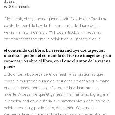
dioses, …
3 Comments
Gilgamesh, el rey que no quería morir "Desde que Enkidu no
existe, he perdido la vida. Primera parte del Libro de los
Reyes, miniatura del siglo XVII. Los artículos firmados no
expresan forzosamente la opinión de la Unesco ni de la
el contenido del libro. La reseña incluye dos aspectos:
una descripción del contenido del texto e imágenes, y un
comentario sobre el libro, en el que el autor de la reseña
puede
El dolor de la Epopeya de Gilgamesh, y las preguntas que
evoca la muerte de su amigo, resuenan en cada ser humano
que ha luchado con el significado de la vida frente a la
muerte. A pesar de que Gilgamesh finalmente no logra ganar
la inmortalidad en la historia, sus hazañas viven a través de la
palabra escrita y, por lo tanto, él también. Gilgamesh -
Wikipedia, la enciclopedia libre En síntesis, el desarrollo del