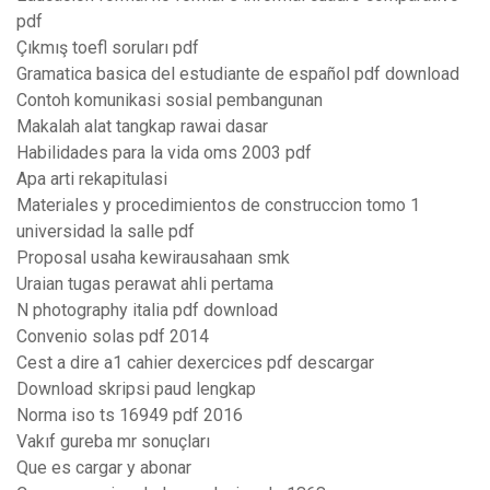
pdf
Çıkmış toefl soruları pdf
Gramatica basica del estudiante de español pdf download
Contoh komunikasi sosial pembangunan
Makalah alat tangkap rawai dasar
Habilidades para la vida oms 2003 pdf
Apa arti rekapitulasi
Materiales y procedimientos de construccion tomo 1
universidad la salle pdf
Proposal usaha kewirausahaan smk
Uraian tugas perawat ahli pertama
N photography italia pdf download
Convenio solas pdf 2014
Cest a dire a1 cahier dexercices pdf descargar
Download skripsi paud lengkap
Norma iso ts 16949 pdf 2016
Vakıf gureba mr sonuçları
Que es cargar y abonar