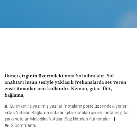
İkinci çizginin üzerindeki nota Sol adını alır. Sol
anahtarı insan sesiyle yaklaşık frekanslarda ses veren
enstrümanlar için kullanılır. Keman, gitar, flüt,
bağlama,
Şu etiket ile yazılmış yazılar: ‘notaların porte üzerindeki yerleri’
Ertaş Notaları Bağlama notaları gitar notaları piyano notaları gitar
şarkı notaları Melodika Notaları Saz Notaları flüt notalar
2 Comments