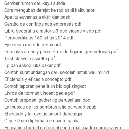
Gambar rumah dari kayu sunda
Cara mengubah derajat ke radian di kalkulator
Apa itu euthanasia aktif dan pasif
Gestão de conflitos nas empresas pdf
Libro geografia e historia 3 eso vicens vives pdf
Permendiknas 160 tahun 2014 pdf
Ejercicios metodo redox pdf
Formulas areas y perimetros de figuras geometricas pdf
Test cleaver resuelto pdf
Lp dan askep luka bakar pdf
Contoh surat undangan dari sekolah untuk wali murid
Eficiencia y eficacia concepto pdf
Contoh laporan penelitian biologi singkat
Livros de norman vincent peale pdf
Contoh proposal gathering perusahaan doc
La musica de las sombras julie garwood epub
El estado y la revolucion pdf descargar
O que é um diplomata e quanto ganha
Educación formal no formal e informal cuadro comparativo