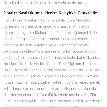
Nota Nedir? Flütte Nota Yerleri ve Nota Sıralaması ...
Notalar Nasıl Okunur : Herkes Kolaylıkla Okuyabilir
melodika nota yerleri | Melodika notaları com Melodika
çalınmaya başlanmadan önce notaların yerlerinin iyice
öğrenilmesi gerekir.Melodikada üfleme tekniği önemlidir.Bir
muma üfler gibi üflemelisiniz ancak mum sönmemeli !.
Melodika üzerinde notaların yerleri yukarıdaki resimde
belirtildiği şekildedir.Notaların sesleri yukarı doğru çıktıkça
(sağa doğru) incelir,aşağı doğru indikçe (sola doğru ) kalınlaşır.
Notaların Dizek Üzerindeki Yerleri | DenkBilgi.com Notaların
Dizek Üzerindeki Yerleri. Yazar. Yasemin-22 Kasım 2015. Dizek,
beş çizgiden oluşan ve çizgiler arasında dört boşluk üzerine
notalar yazılmaktadır. Dizekler notaların üstüne yerleştirilerek
kullanılması için hazırlınmıştır. Müzik defterinin sayfalarında
dizekler yer almaktadır. Yan flüt üzerinde notalar » Yan Flüt
Kursu İzmir'le Uygun ... Yan Flütte Notaların Yerleri Nerededir?