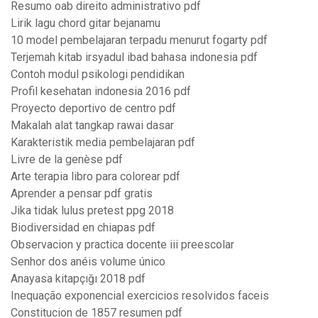
Resumo oab direito administrativo pdf
Lirik lagu chord gitar bejanamu
10 model pembelajaran terpadu menurut fogarty pdf
Terjemah kitab irsyadul ibad bahasa indonesia pdf
Contoh modul psikologi pendidikan
Profil kesehatan indonesia 2016 pdf
Proyecto deportivo de centro pdf
Makalah alat tangkap rawai dasar
Karakteristik media pembelajaran pdf
Livre de la genèse pdf
Arte terapia libro para colorear pdf
Aprender a pensar pdf gratis
Jika tidak lulus pretest ppg 2018
Biodiversidad en chiapas pdf
Observacion y practica docente iii preescolar
Senhor dos anéis volume único
Anayasa kitapçığı 2018 pdf
Inequação exponencial exercicios resolvidos faceis
Constitucion de 1857 resumen pdf