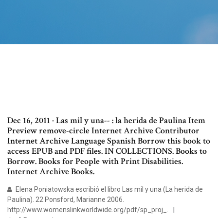
Dec 16, 2011 · Las mil y una-- : la herida de Paulina Item
Preview remove-circle Internet Archive Contributor
Internet Archive Language Spanish Borrow this book to
access EPUB and PDF files. IN COLLECTIONS. Books to
Borrow. Books for People with Print Disabilities.
Internet Archive Books.
Elena Poniatowska escribió el libro Las mil y una (La herida de
Paulina). 22 Ponsford, Marianne 2006.
http://www.womenslinkworldwide.org/pdf/sp_proj_.