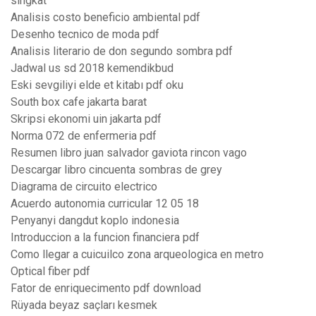
singkat
Analisis costo beneficio ambiental pdf
Desenho tecnico de moda pdf
Analisis literario de don segundo sombra pdf
Jadwal us sd 2018 kemendikbud
Eski sevgiliyi elde et kitabı pdf oku
South box cafe jakarta barat
Skripsi ekonomi uin jakarta pdf
Norma 072 de enfermeria pdf
Resumen libro juan salvador gaviota rincon vago
Descargar libro cincuenta sombras de grey
Diagrama de circuito electrico
Acuerdo autonomia curricular 12 05 18
Penyanyi dangdut koplo indonesia
Introduccion a la funcion financiera pdf
Como llegar a cuicuilco zona arqueologica en metro
Optical fiber pdf
Fator de enriquecimento pdf download
Rüyada beyaz saçları kesmek