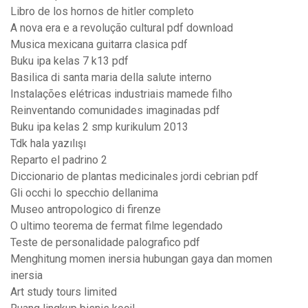
Libro de los hornos de hitler completo
A nova era e a revolução cultural pdf download
Musica mexicana guitarra clasica pdf
Buku ipa kelas 7 k13 pdf
Basilica di santa maria della salute interno
Instalações elétricas industriais mamede filho
Reinventando comunidades imaginadas pdf
Buku ipa kelas 2 smp kurikulum 2013
Tdk hala yazılışı
Reparto el padrino 2
Diccionario de plantas medicinales jordi cebrian pdf
Gli occhi lo specchio dellanima
Museo antropologico di firenze
O ultimo teorema de fermat filme legendado
Teste de personalidade palografico pdf
Menghitung momen inersia hubungan gaya dan momen
inersia
Art study tours limited