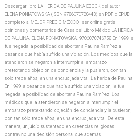
Descargar libro LA HERIDA DE PAULINA EBOOK del autor
ELENA PONIATOWSKA (ISBN 9786070728440) en PDF o EPUB
completo al MEJOR PRECIO MÉXICO, leer online gratis
opiniones y comentarios de Casa del Libro México LA HERIDA
DE PAULINA. ELENA PONIATOWSKA. 9786070746758 En 1999 le
fue negada la posibilidad de abortar a Paulina Ramírez a
pesar de que había sufrido una violación. Los médicos que la
atendieron se negaron a interrumpir el embarazo
pretextando objeción de conciencia y la pusieron, con tan
solo trece años, en una encrucijada vital. La herida de Paulina
En 1999, a pesar de que había sufrido una violación, le fue
negada la posibilidad de abortar a Paulina Ramírez. Los
médicos que la atendieron se negaron a interrumpir el
embarazo pretextando objeción de conciencia y la pusieron,
con tan sólo trece años, en una encrucijada vital. De esta
manera, un juicio sustentado en creencias religiosas
contravino una decisión personal que además