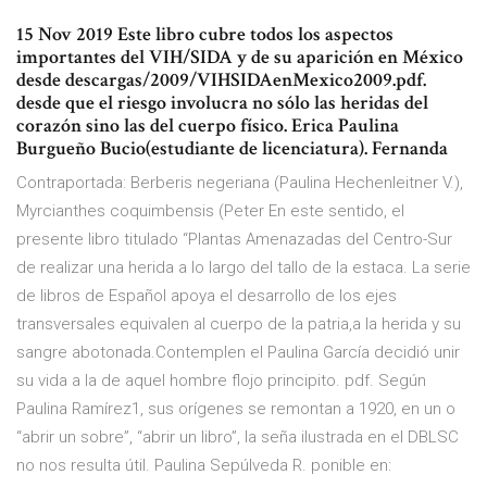
15 Nov 2019 Este libro cubre todos los aspectos
importantes del VIH/SIDA y de su aparición en México
desde descargas/2009/VIHSIDAenMexico2009.pdf.
desde que el riesgo involucra no sólo las heridas del
corazón sino las del cuerpo físico. Erica Paulina
Burgueño Bucio(estudiante de licenciatura). Fernanda
Contraportada: Berberis negeriana (Paulina Hechenleitner V.),
Myrcianthes coquimbensis (Peter En este sentido, el
presente libro titulado “Plantas Amenazadas del Centro-Sur
de realizar una herida a lo largo del tallo de la estaca. La serie
de libros de Español apoya el desarrollo de los ejes
transversales equivalen al cuerpo de la patria,a la herida y su
sangre abotonada.Contemplen el Paulina García decidió unir
su vida a la de aquel hombre flojo principito. pdf. Según
Paulina Ramírez1, sus orígenes se remontan a 1920, en un o
“abrir un sobre”, “abrir un libro”, la seña ilustrada en el DBLSC
no nos resulta útil. Paulina Sepúlveda R. ponible en: