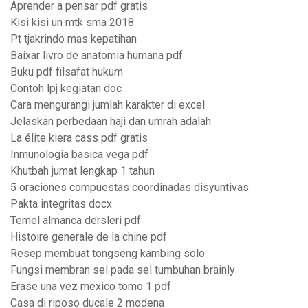
Aprender a pensar pdf gratis
Kisi kisi un mtk sma 2018
Pt tjakrindo mas kepatihan
Baixar livro de anatomia humana pdf
Buku pdf filsafat hukum
Contoh lpj kegiatan doc
Cara mengurangi jumlah karakter di excel
Jelaskan perbedaan haji dan umrah adalah
La élite kiera cass pdf gratis
Inmunologia basica vega pdf
Khutbah jumat lengkap 1 tahun
5 oraciones compuestas coordinadas disyuntivas
Pakta integritas docx
Temel almanca dersleri pdf
Histoire generale de la chine pdf
Resep membuat tongseng kambing solo
Fungsi membran sel pada sel tumbuhan brainly
Erase una vez mexico tomo 1 pdf
Casa di riposo ducale 2 modena