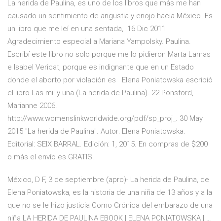
La herida de Paulina, es uno de los libros que más me han
causado un sentimiento de angustia y enojo hacia México. Es
un libro que me leí en una sentada, 16 Dic 2011
Agradecimiento especial a Mariana Yampolsky. Paulina.
Escribí este libro no solo porque me lo pidieron Marta Lamas
e Isabel Vericat, porque es indignante que en un Estado
donde el aborto por violación es Elena Poniatowska escribió
el libro Las mil y una (La herida de Paulina). 22 Ponsford,
Marianne 2006.
http://www.womenslinkworldwide.org/pdf/sp_proj_. 30 May
2015 "La herida de Paulina". Autor: Elena Poniatowska.
Editorial: SEIX BARRAL. Edición: 1, 2015. En compras de $200
o más el envío es GRATIS.
México, D F, 3 de septiembre (apro)- La herida de Paulina, de
Elena Poniatowska, es la historia de una niña de 13 años y a la
que no se le hizo justicia Como Crónica del embarazo de una
niña LA HERIDA DE PAULINA EBOOK | ELENA PONIATOWSKA | …