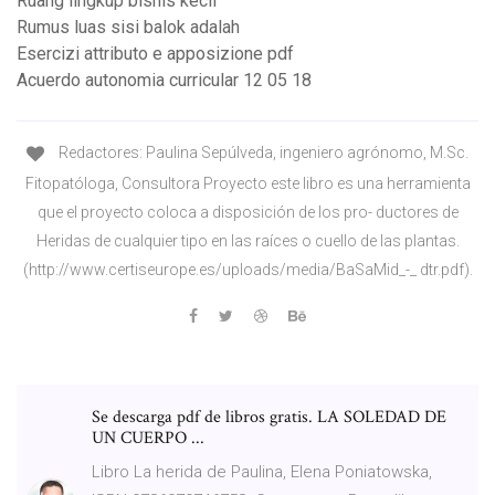
Ruang lingkup bisnis kecil
Rumus luas sisi balok adalah
Esercizi attributo e apposizione pdf
Acuerdo autonomia curricular 12 05 18
Redactores: Paulina Sepúlveda, ingeniero agrónomo, M.Sc.
Fitopatóloga, Consultora Proyecto este libro es una herramienta
que el proyecto coloca a disposición de los pro- ductores de
Heridas de cualquier tipo en las raíces o cuello de las plantas.
(http://www.certiseurope.es/uploads/media/BaSaMid_-_ dtr.pdf).
Se descarga pdf de libros gratis. LA SOLEDAD DE
UN CUERPO ...
Libro La herida de Paulina, Elena Poniatowska,