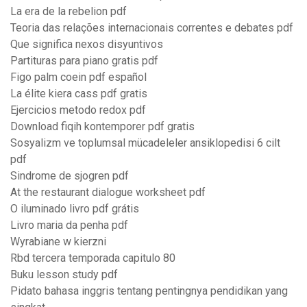
La era de la rebelion pdf
Teoria das relações internacionais correntes e debates pdf
Que significa nexos disyuntivos
Partituras para piano gratis pdf
Figo palm coein pdf español
La élite kiera cass pdf gratis
Ejercicios metodo redox pdf
Download fiqih kontemporer pdf gratis
Sosyalizm ve toplumsal mücadeleler ansiklopedisi 6 cilt
pdf
Sindrome de sjogren pdf
At the restaurant dialogue worksheet pdf
O iluminado livro pdf grátis
Livro maria da penha pdf
Wyrabiane w kierzni
Rbd tercera temporada capitulo 80
Buku lesson study pdf
Pidato bahasa inggris tentang pentingnya pendidikan yang