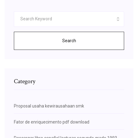
Search
Category
Proposal usaha kewirausahaan smk
Fator de enriquecimento pdf download
Descargar libro español lecturas segundo grado 1993