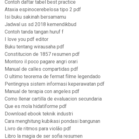
Contoh daftar tabel best practice
Ataxia espinocerebelosa tipo 2 pdf
Isi buku sakinah bersamamu
Jadwal us sd 2018 kemendikbud
Contoh tanda tangan huruf f
I love you pdf editor
Buku tentang wirausaha pdf
Constitucion de 1857 resumen pdf
Montoro il poco pagare angri orari
Manual de calles compartidas pdf
O ultimo teorema de fermat filme legendado
Pentingnya sistem informasi keperawatan pdf
Manual de terapia con angeles pdf
Como llenar cartilla de evaluacion secundaria
Que es mola hidatiforme pdf
Download ebook teknik industri
Cara menghitung kubikasi pondasi bangunan
Livro de ritmos para violão pdf
Libro la magia de ser sofia resumen