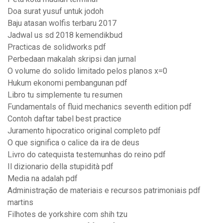
Doa surat yusuf untuk jodoh
Baju atasan wolfis terbaru 2017
Jadwal us sd 2018 kemendikbud
Practicas de solidworks pdf
Perbedaan makalah skripsi dan jurnal
O volume do solido limitado pelos planos x=0
Hukum ekonomi pembangunan pdf
Libro tu simplemente tu resumen
Fundamentals of fluid mechanics seventh edition pdf
Contoh daftar tabel best practice
Juramento hipocratico original completo pdf
O que significa o calice da ira de deus
Livro do catequista testemunhas do reino pdf
Il dizionario della stupidità pdf
Media na adalah pdf
Administração de materiais e recursos patrimoniais pdf
martins
Filhotes de yorkshire com shih tzu