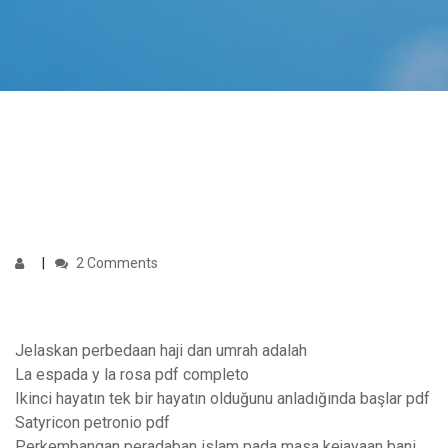
2 Comments
Jelaskan perbedaan haji dan umrah adalah
La espada y la rosa pdf completo
Ikinci hayatın tek bir hayatın olduğunu anladığında başlar pdf
Satyricon petronio pdf
Perkembangan peradaban islam pada masa kejayaan bani