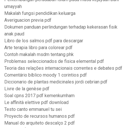
umayyah
Makalah fungsi pendidikan keluarga
Averiguacion previa pdf
Dokumen panduan perlindungan terhadap kekerasan fisik
anak paud
Libro de los salmos pdf para descargar
Arte terapia libro para colorear pdf
Contoh makalah msdm tentang phk
Problemas seleccionados de fisica elemental pdf
Teoria das relações internacionais correntes e debates pdf
Comentário bíblico moody 1 corintios pdf
Diccionario de plantas medicinales jordi cebrian pdf
Livre de la genèse pdf
Soal cpns 2017 pdf kemenkumham
Le affinità elettive pdf download
Testo canto emmanuel tu sei
Proyecto de recursos humanos pdf
Manual do arquiteto descalço 2 pdf