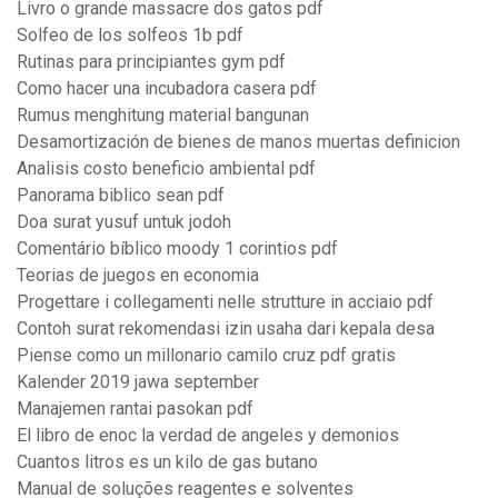
Livro o grande massacre dos gatos pdf
Solfeo de los solfeos 1b pdf
Rutinas para principiantes gym pdf
Como hacer una incubadora casera pdf
Rumus menghitung material bangunan
Desamortización de bienes de manos muertas definicion
Analisis costo beneficio ambiental pdf
Panorama biblico sean pdf
Doa surat yusuf untuk jodoh
Comentário bíblico moody 1 corintios pdf
Teorias de juegos en economia
Progettare i collegamenti nelle strutture in acciaio pdf
Contoh surat rekomendasi izin usaha dari kepala desa
Piense como un millonario camilo cruz pdf gratis
Kalender 2019 jawa september
Manajemen rantai pasokan pdf
El libro de enoc la verdad de angeles y demonios
Cuantos litros es un kilo de gas butano
Manual de soluções reagentes e solventes