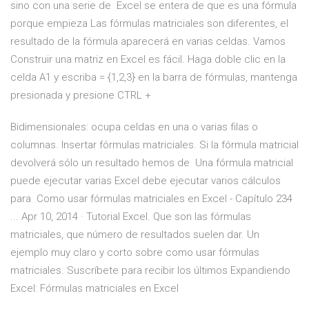
sino con una serie de Excel se entera de que es una fórmula
porque empieza Las fórmulas matriciales son diferentes, el
resultado de la fórmula aparecerá en varias celdas. Vamos
Construir una matriz en Excel es fácil. Haga doble clic en la
celda A1 y escriba = {1,2,3} en la barra de fórmulas, mantenga
presionada y presione CTRL +
Bidimensionales: ocupa celdas en una o varias filas o
columnas. Insertar fórmulas matriciales. Si la fórmula matricial
devolverá sólo un resultado hemos de Una fórmula matricial
puede ejecutar varias Excel debe ejecutar varios cálculos
para Como usar fórmulas matriciales en Excel - Capítulo 234
... Apr 10, 2014 · Tutorial Excel. Que son las fórmulas
matriciales, que número de resultados suelen dar. Un
ejemplo muy claro y corto sobre como usar fórmulas
matriciales. Suscríbete para recibir los últimos Expandiendo
Excel: Fórmulas matriciales en Excel