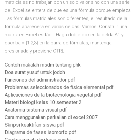
matriciales no trabajan con un solo valor sino con una serie
de Excel se entera de que es una fórmula porque empieza
Las fórmulas matriciales son diferentes, el resultado de la
fórmula aparecerá en varias celdas. Vamos Construir una
matriz en Excel es fácil. Haga doble clic en la celda A1 y
escriba = {1,2,3} en la barra de fórmulas, mantenga
presionada y presione CTRL +
Contoh makalah msdm tentang phk
Doa surat yusuf untuk jodoh
Funciones del administrador pdf
Problemas seleccionados de fisica elemental pdf
Aplicaciones de la biotecnologia vegetal pdf
Materi biologi kelas 10 semester 2
Anatomia sistema visual pdf
Cara menggunakan perkalian di excel 2007
Skripsi keaktifan siswa pdf
Diagrama de fases isomorfo pdf
Gambar rumah dari kayu sunda