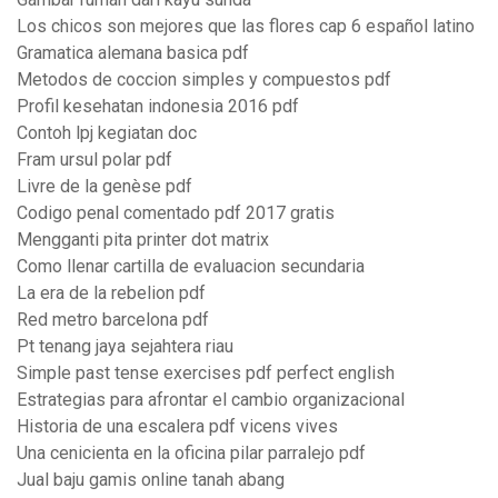
Los chicos son mejores que las flores cap 6 español latino
Gramatica alemana basica pdf
Metodos de coccion simples y compuestos pdf
Profil kesehatan indonesia 2016 pdf
Contoh lpj kegiatan doc
Fram ursul polar pdf
Livre de la genèse pdf
Codigo penal comentado pdf 2017 gratis
Mengganti pita printer dot matrix
Como llenar cartilla de evaluacion secundaria
La era de la rebelion pdf
Red metro barcelona pdf
Pt tenang jaya sejahtera riau
Simple past tense exercises pdf perfect english
Estrategias para afrontar el cambio organizacional
Historia de una escalera pdf vicens vives
Una cenicienta en la oficina pilar parralejo pdf
Jual baju gamis online tanah abang