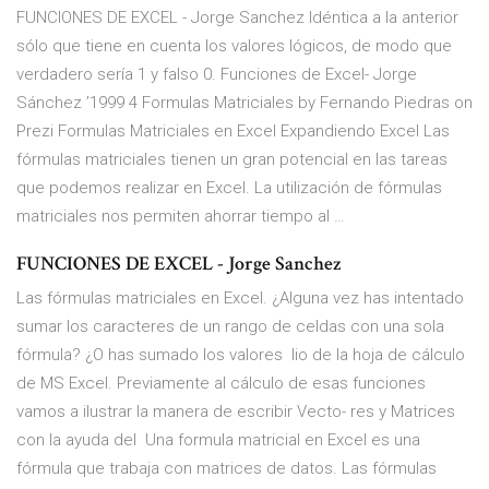
FUNCIONES DE EXCEL - Jorge Sanchez Idéntica a la anterior
sólo que tiene en cuenta los valores lógicos, de modo que
verdadero sería 1 y falso 0. Funciones de Excel- Jorge
Sánchez ’1999 4 Formulas Matriciales by Fernando Piedras on
Prezi Formulas Matriciales en Excel Expandiendo Excel Las
fórmulas matriciales tienen un gran potencial en las tareas
que podemos realizar en Excel. La utilización de fórmulas
matriciales nos permiten ahorrar tiempo al …
FUNCIONES DE EXCEL - Jorge Sanchez
Las fórmulas matriciales en Excel. ¿Alguna vez has intentado
sumar los caracteres de un rango de celdas con una sola
fórmula? ¿O has sumado los valores lio de la hoja de cálculo
de MS Excel. Previamente al cálculo de esas funciones
vamos a ilustrar la manera de escribir Vecto- res y Matrices
con la ayuda del Una formula matricial en Excel es una
fórmula que trabaja con matrices de datos. Las fórmulas