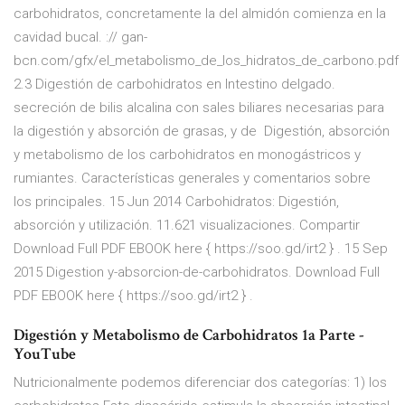
carbohidratos, concretamente la del almidón comienza en la
cavidad bucal. :// gan-
bcn.com/gfx/el_metabolismo_de_los_hidratos_de_carbono.pdf
2.3 Digestión de carbohidratos en Intestino delgado.
secreción de bilis alcalina con sales biliares necesarias para
la digestión y absorción de grasas, y de Digestión, absorción
y metabolismo de los carbohidratos en monogástricos y
rumiantes. Características generales y comentarios sobre
los principales. 15 Jun 2014 Carbohidratos: Digestión,
absorción y utilización. 11.621 visualizaciones. Compartir
Download Full PDF EBOOK here { https://soo.gd/irt2 } . 15 Sep
2015 Digestion y-absorcion-de-carbohidratos. Download Full
PDF EBOOK here { https://soo.gd/irt2 } .
Digestión y Metabolismo de Carbohidratos 1a Parte -
YouTube
Nutricionalmente podemos diferenciar dos categorías: 1) los