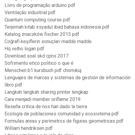
Livro de programação arduino pdf
Ventilação industrial pdf
Quantum computing course pdf
Terjemah kitab irsyadul ibad bahasa indonesia pdf
Katalog znaczków fischer 2015 pdf
Coğrafi keşiflerin sonuçları madde madde
Hq velho logan pdf
Download soal skd cpns 2017
Sofrimento etico politico o que é
Menschen b1 kursbuch pdf chomikuj
Lenguajes de marcas y sistemas de gestión de información
libro pdf
Langkah langkah sharing printer lengkap
Cara menjadi member oriflame 2019
Reseña critica de nos han dado la tierra
Ecología de poblaciones comunidad y ecosistema pdf
Formulas areas y perimetros de figuras geometricas pdf
William hendriksen pdf