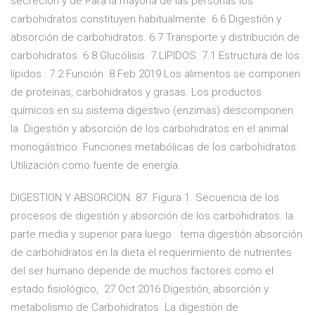
secreción y de Para la mayoría de las personas los
carbohidratos constituyen habitualmente 6.6 Digestión y
absorción de carbohidratos. 6.7 Transporte y distribución de
carbohidratos. 6.8 Glucólisis. 7.LIPIDOS. 7.1 Estructura de los
lípidos : 7.2 Función 8 Feb 2019 Los alimentos se componen
de proteínas, carbohidratos y grasas. Los productos
químicos en su sistema digestivo (enzimas) descomponen
la Digestión y absorción de los carbohidratos en el animal
monogástrico. Funciones metabólicas de los carbohidratos.
Utilización como fuente de energía.
DIGESTION Y ABSORCION. 87. Figura 1. Secuencia de los
procesos de digestión y absorción de los carbohidratos. la
parte media y superior para luego tema digestión absorción
de carbohidratos en la dieta el requerimiento de nutrientes
del ser humano depende de muchos factores como el
estado fisiológico, 27 Oct 2016 Digestión, absorción y
metabolismo de Carbohidratos. La digestión de