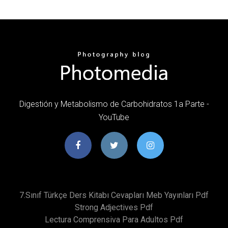
Digestión y Metabolismo de Carbohidratos 1a Parte -
YouTube
7.sınıf Türkçe Ders Kitabı Cevapları Meb Yayınları Pdf
Strong Adjectives Pdf
Lectura Comprensiva Para Adultos Pdf