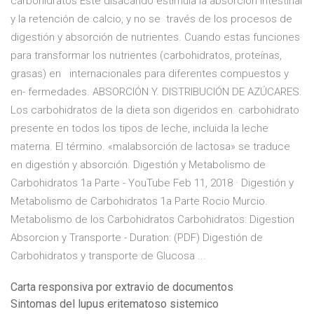
carbohidratos Este disacárido estimula la absorción intestinal
y la retención de calcio, y no se través de los procesos de
digestión y absorción de nutrientes. Cuando estas funciones
para transformar los nutrientes (carbohidratos, proteínas,
grasas) en internacionales para diferentes compuestos y
en- fermedades. ABSORCIÓN Y. DISTRIBUCIÓN DE AZÚCARES.
Los carbohidratos de la dieta son digeridos en. carbohidrato
presente en todos los tipos de leche, incluida la leche
materna. El término. «malabsorción de lactosa» se traduce
en digestión y absorción. Digestión y Metabolismo de
Carbohidratos 1a Parte - YouTube Feb 11, 2018 · Digestión y
Metabolismo de Carbohidratos 1a Parte Rocio Murcio.
Metabolismo de los Carbohidratos Carbohidratos: Digestion
Absorcion y Transporte - Duration: (PDF) Digestión de
Carbohidratos y transporte de Glucosa ...
Carta responsiva por extravio de documentos
Sintomas del lupus eritematoso sistemico