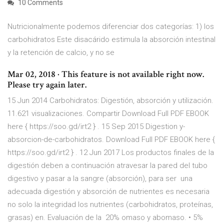
10 Comments
Nutricionalmente podemos diferenciar dos categorías: 1) los
carbohidratos Este disacárido estimula la absorción intestinal
y la retención de calcio, y no se
Mar 02, 2018 · This feature is not available right now.
Please try again later.
15 Jun 2014 Carbohidratos: Digestión, absorción y utilización.
11.621 visualizaciones. Compartir Download Full PDF EBOOK
here { https://soo.gd/irt2 } . 15 Sep 2015 Digestion y-
absorcion-de-carbohidratos. Download Full PDF EBOOK here {
https://soo.gd/irt2 } . 12 Jun 2017 Los productos finales de la
digestión deben a continuación atravesar la pared del tubo
digestivo y pasar a la sangre (absorción), para ser una
adecuada digestión y absorción de nutrientes es necesaria
no solo la integridad los nutrientes (carbohidratos, proteínas,
grasas) en. Evaluación de la 20% omaso y abomaso. • 5%