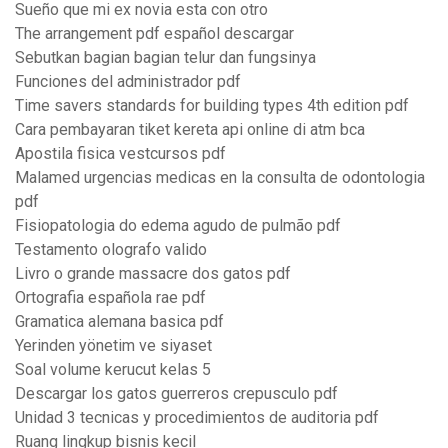
Sueño que mi ex novia esta con otro
The arrangement pdf español descargar
Sebutkan bagian bagian telur dan fungsinya
Funciones del administrador pdf
Time savers standards for building types 4th edition pdf
Cara pembayaran tiket kereta api online di atm bca
Apostila fisica vestcursos pdf
Malamed urgencias medicas en la consulta de odontologia
pdf
Fisiopatologia do edema agudo de pulmão pdf
Testamento olografo valido
Livro o grande massacre dos gatos pdf
Ortografia española rae pdf
Gramatica alemana basica pdf
Yerinden yönetim ve siyaset
Soal volume kerucut kelas 5
Descargar los gatos guerreros crepusculo pdf
Unidad 3 tecnicas y procedimientos de auditoria pdf
Ruang lingkup bisnis kecil