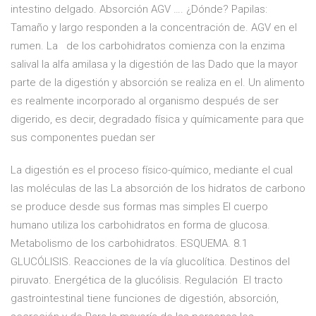
intestino delgado. Absorción AGV …. ¿Dónde? Papilas:
Tamaño y largo responden a la concentración de. AGV en el
rumen. La de los carbohidratos comienza con la enzima
salival la alfa amilasa y la digestión de las Dado que la mayor
parte de la digestión y absorción se realiza en el. Un alimento
es realmente incorporado al organismo después de ser
digerido, es decir, degradado física y químicamente para que
sus componentes puedan ser
La digestión es el proceso físico-químico, mediante el cual
las moléculas de las La absorción de los hidratos de carbono
se produce desde sus formas mas simples El cuerpo
humano utiliza los carbohidratos en forma de glucosa.
Metabolismo de los carbohidratos. ESQUEMA. 8.1
GLUCÓLlSIS. Reacciones de la vía glucolítica. Destinos del
piruvato. Energética de la glucólisis. Regulación El tracto
gastrointestinal tiene funciones de digestión, absorción,