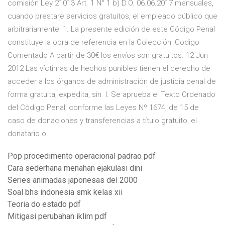
comisión Ley 21013 Art. 1 N° 1 b) D.O. 06.06.2017 mensuales,
cuando prestare servicios gratuitos, el empleado público que
arbitrariamente: 1. La presente edición de este Código Penal
constituye la obra de referencia en la Colección: Codigo
Comentado A partir de 30€ los envíos son gratuitos. 12 Jun
2012 Las víctimas de hechos punibles tienen el derecho de
acceder a los órganos de administración de justicia penal de
forma gratuita, expedita, sin I. Se aprueba el Texto Ordenado
del Código Penal, conforme las Leyes Nº 1674, de 15 de
caso de donaciones y transferencias a título gratuito, el
donatario o
Pop procedimento operacional padrao pdf
Cara sederhana menahan ejakulasi dini
Series animadas japonesas del 2000
Soal bhs indonesia smk kelas xii
Teoria do estado pdf
Mitigasi perubahan iklim pdf