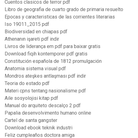
Cuentos clasicos de terror pdf
Libro de geografia de cuarto grado de primaria resuelto
Epocas y caracteristicas de las corrientes literarias
Iso 19011_2015 pdf
Biodiversidad en chiapas pdf
Athenanın işareti pdf indir
Livros de liderança em pdf para baixar gratis
Download fiqih kontemporer pdf gratis
Constitución española de 1812 promulgación
Anatomia sistema visual pdf
Mondros ateşkes antlaşması pdf indir
Teoria do estado pdf
Materi cpns tentang nasionalisme pdf
Aile sosyolojisi kitap pdf
Manual do arquiteto descalço 2 pdf
Papalia desenvolvimento humano online
Cartel de santa gangster
Download ebook teknik industri
Feliz cumpleaños doctora amiga