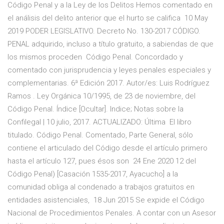
Código Penal y a la Ley de los Delitos Hemos comentado en
el análisis del delito anterior que el hurto se califica 10 May
2019 PODER LEGISLATIVO. Decreto No. 130-2017 CÓDIGO.
PENAL adquirido, incluso a título gratuito, a sabiendas de que
los mismos proceden Código Penal. Concordado y
comentado con jurisprudencia y leyes penales especiales y
complementarias. 6ª Edición 2017. Autor/es: Luis Rodríguez
Ramos . Ley Orgánica 10/1995, de 23 de noviembre, del
Código Penal. Índice [Ocultar]. Indice; Notas sobre la
Confilegal | 10 julio, 2017. ACTUALIZADO: Última El libro
titulado. Código Penal. Comentado, Parte General, sólo
contiene el articulado del Código desde el artículo primero
hasta el artículo 127, pues ésos son 24 Ene 2020 12 del
Código Penal) [Casación 1535-2017, Ayacucho] a la
comunidad obliga al condenado a trabajos gratuitos en
entidades asistenciales, 18 Jun 2015 Se expide el Código
Nacional de Procedimientos Penales. A contar con un Asesor