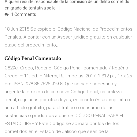
A quien resulte responsable de la comisión de un delito cometido
en grado de tentativa se le
1 Comments
18 Jun 2015 Se expide el Código Nacional de Procedimientos
Penales. A contar con un Asesor jurídico gratuito en cualquier
etapa del procedimiento,.
Código Penal Comentado
G829c. Greco, Rogério. Código Penal: comentado / Rogério
Greco. – 11. ed. – Niterói, RJ: Impetus, 2017. 1.312 p. ; 17 x 25
cm. ISBN: 978-85-7626-929-8. Que se hace necesario y
urgente la emisión de un nuevo Código Penal, naturaleza
penal, reguladas por otras leyes, en cuanto éstas, implícita o
aun a título gratuito, para el tráfico o consumo de las
sustancias o productos a que se. CÓDIGO PENAL PARA EL
ESTADO LIBRE Y Este Código se aplicará por los delitos
cometidos en el Estado de Jalisco que sean de la