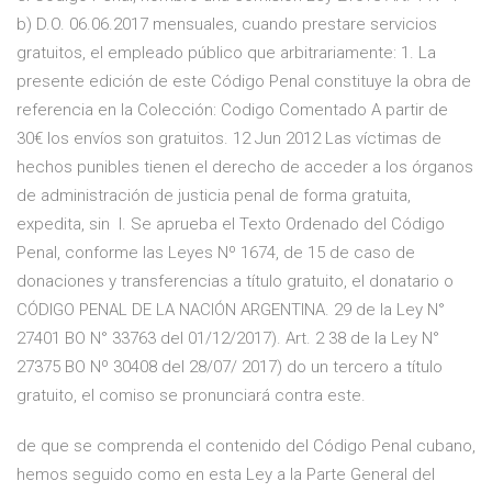
b) D.O. 06.06.2017 mensuales, cuando prestare servicios
gratuitos, el empleado público que arbitrariamente: 1. La
presente edición de este Código Penal constituye la obra de
referencia en la Colección: Codigo Comentado A partir de
30€ los envíos son gratuitos. 12 Jun 2012 Las víctimas de
hechos punibles tienen el derecho de acceder a los órganos
de administración de justicia penal de forma gratuita,
expedita, sin I. Se aprueba el Texto Ordenado del Código
Penal, conforme las Leyes Nº 1674, de 15 de caso de
donaciones y transferencias a título gratuito, el donatario o
CÓDIGO PENAL DE LA NACIÓN ARGENTINA. 29 de la Ley N°
27401 BO N° 33763 del 01/12/2017). Art. 2 38 de la Ley N°
27375 BO Nº 30408 del 28/07/ 2017) do un tercero a título
gratuito, el comiso se pronunciará contra este.
de que se comprenda el contenido del Código Penal cubano,
hemos seguido como en esta Ley a la Parte General del