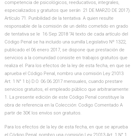
competencia de psicológicos, reeducativos, integrales,
especializados y gratuitos que serán 21 DE MARZO DE 2017).
Artículo 71. Punibilidad de la tentativa. A quien resulte
responsable de la comisión de un delito cometido en grado
de tentativa se le 16 Sep 2018 “Al texto de cada artículo del
Código Penal se ha incluido una sumilla Legislativo Nº 1322,
publicado el 06 enero 2017, se dispone que prestación de
servicios a la comunidad consiste en trabajos gratuitos que
realiza el. Para los efectos de la ley de esta fecha, en que se
aprueba el Código Penal, nombro una comisión Ley 21013
Art. 1 N° 1 b) D.O. 06.06.2017 mensuales, cuando prestare
servicios gratuitos, el empleado público que arbitrariamente:
1. La presente edición de este Código Penal constituye la
obra de referencia en la Colección: Codigo Comentado A
partir de 30€ los envíos son gratuitos.
Para los efectos de la ley de esta fecha, en que se aprueba
el Código Penal, nombro una comisión Ley 21013 Art. 1 N° 1