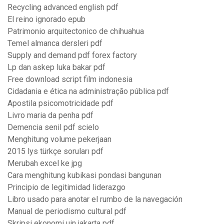
Recycling advanced english pdf
El reino ignorado epub
Patrimonio arquitectonico de chihuahua
Temel almanca dersleri pdf
Supply and demand pdf forex factory
Lp dan askep luka bakar pdf
Free download script film indonesia
Cidadania e ética na administração pública pdf
Apostila psicomotricidade pdf
Livro maria da penha pdf
Demencia senil pdf scielo
Menghitung volume pekerjaan
2015 lys türkçe soruları pdf
Merubah excel ke jpg
Cara menghitung kubikasi pondasi bangunan
Principio de legitimidad liderazgo
Libro usado para anotar el rumbo de la navegación
Manual de periodismo cultural pdf
Skripsi ekonomi uin jakarta pdf