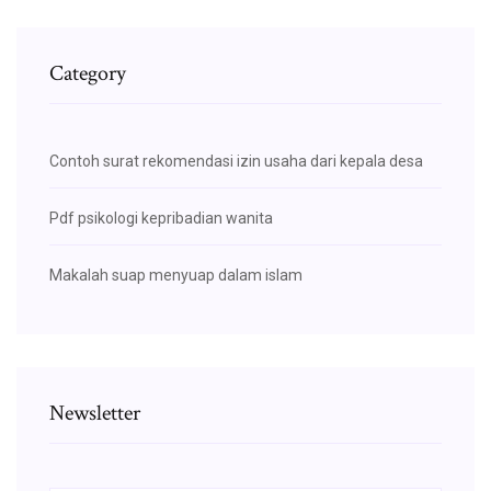
Category
Contoh surat rekomendasi izin usaha dari kepala desa
Pdf psikologi kepribadian wanita
Makalah suap menyuap dalam islam
Newsletter