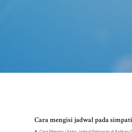
Cara mengisi jadwal pada simpa
Cara Mengisi / Entry Jadwal Pelajaran di Aplikasi D