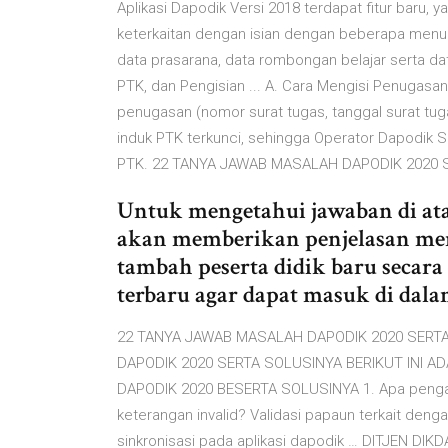
Aplikasi Dapodik Versi 2018 terdapat fitur baru, y
keterkaitan dengan isian dengan beberapa menu l
data prasarana, data rombongan belajar serta d
PTK, dan Pengisian ... A. Cara Mengisi Penugasa
penugasan (nomor surat tugas, tanggal surat tug
induk PTK terkunci, sehingga Operator Dapodik
PTK. 22 TANYA JAWAB MASALAH DAPODIK 2020 
Untuk mengetahui jawaban di ata
akan memberikan penjelasan me
tambah peserta didik baru secara
terbaru agar dapat masuk di dala
22 TANYA JAWAB MASALAH DAPODIK 2020 SERTA 
DAPODIK 2020 SERTA SOLUSINYA BERIKUT INI 
DAPODIK 2020 BESERTA SOLUSINYA 1. Apa pengaruh
keterangan invalid? Validasi papaun terkait den
sinkronisasi pada aplikasi dapodik … DITJEN D