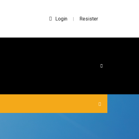
Login
Resister
|