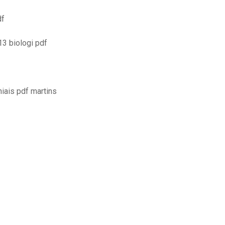
df
13 biologi pdf
iais pdf martins