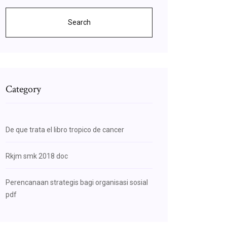
Search
Category
De que trata el libro tropico de cancer
Rkjm smk 2018 doc
Perencanaan strategis bagi organisasi sosial
pdf