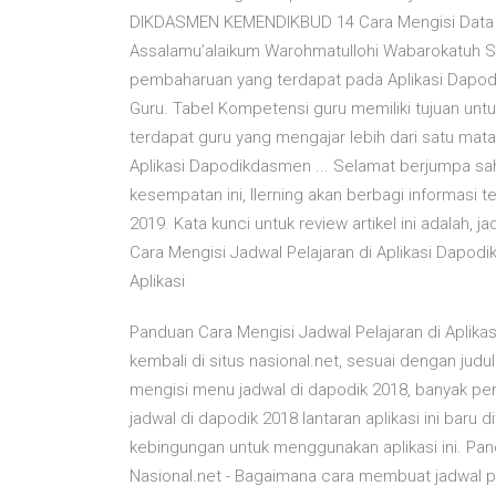
DIKDASMEN KEMENDIKBUD 14 Cara Mengisi Data Kom
Assalamu’alaikum Warohmatullohi Wabarokatuh S
pembaharuan yang terdapat pada Aplikasi Dapodi
Guru. Tabel Kompetensi guru memiliki tujuan un
terdapat guru yang mengajar lebih dari satu mata 
Aplikasi Dapodikdasmen ... Selamat berjumpa 
kesempatan ini, Ilerning akan berbagi informasi t
2019. Kata kunci untuk review artikel ini adalah,
Cara Mengisi Jadwal Pelajaran di Aplikasi Dapodi
Aplikasi
Panduan Cara Mengisi Jadwal Pelajaran di Aplikasi
kembali di situs nasional.net, sesuai dengan judul
mengisi menu jadwal di dapodik 2018, banyak pe
jadwal di dapodik 2018 lantaran aplikasi ini baru 
kebingungan untuk menggunakan aplikasi ini. Pan
Nasional.net - Bagaimana cara membuat jadwal pe